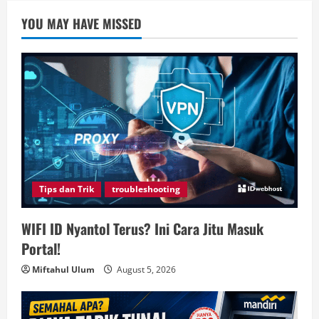
YOU MAY HAVE MISSED
Tips dan Trik
troubleshooting
WIFI ID Nyantol Terus? Ini Cara Jitu Masuk
Portal!
Miftahul Ulum
August 5, 2026