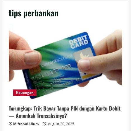
tips perbankan
Keuangan
Terungkap: Trik Bayar Tanpa PIN dengan Kartu Debit
— Amankah Transaksinya?
Miftahul Ulum
August 20, 2025