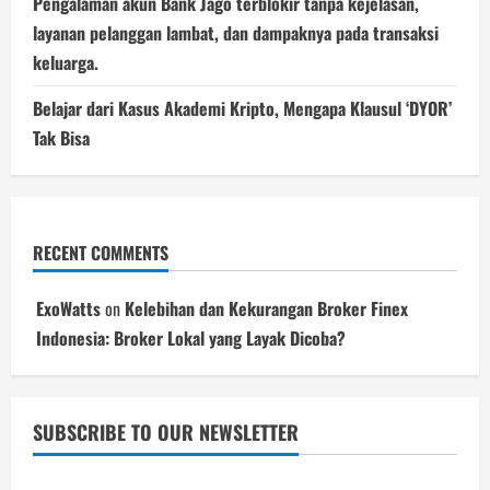
Pengalaman akun Bank Jago terblokir tanpa kejelasan,
layanan pelanggan lambat, dan dampaknya pada transaksi
keluarga.
Belajar dari Kasus Akademi Kripto, Mengapa Klausul ‘DYOR’
Tak Bisa
RECENT COMMENTS
ExoWatts
on
Kelebihan dan Kekurangan Broker Finex
Indonesia: Broker Lokal yang Layak Dicoba?
SUBSCRIBE TO OUR NEWSLETTER