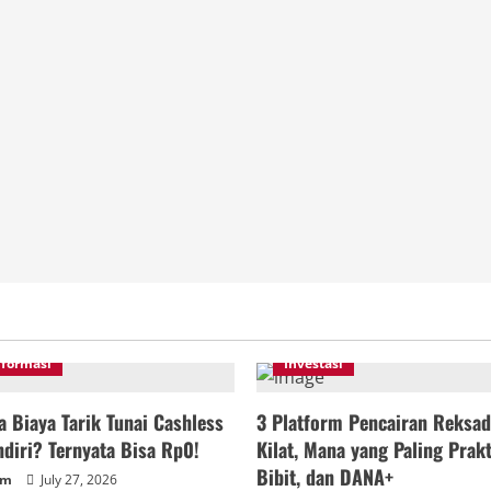
nformasi
Investasi
 Biaya Tarik Tunai Cashless
3 Platform Pencairan Reksad
diri? Ternyata Bisa Rp0!
Kilat, Mana yang Paling Prakt
Bibit, dan DANA+
um
July 27, 2026