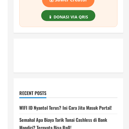
📱 DONASI VIA QRIS
RECENT POSTS
WIFI ID Nyantol Terus? Ini Cara Jitu Masuk Portal!
Semahal Apa Biaya Tarik Tunai Cashless di Bank
Mandiri? Ternyata Bisa Rp0!