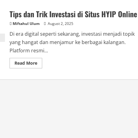
Bisnis
HYIP:
Tips dan Trik Investasi di Situs HYIP Online
Menggiurkan
Tapi
Berisiko
Miftahul Ulum
August 2, 2025
Tinggi
Di era digital seperti sekarang, investasi menjadi topik
yang hangat dan menjamur ke berbagai kalangan.
Platform resmi...
Read
Read More
more
about
Tips
dan
Trik
Investasi
di
Situs
HYIP
Online