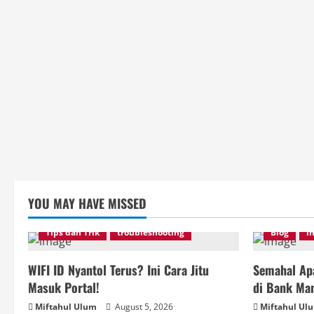
YOU MAY HAVE MISSED
Tips dan Trik
troubleshooting
Blog
i
WIFI ID Nyantol Terus? Ini Cara Jitu
Semahal Apa
Masuk Portal!
di Bank Man
Miftahul Ulum
August 5, 2026
Miftahul Ul