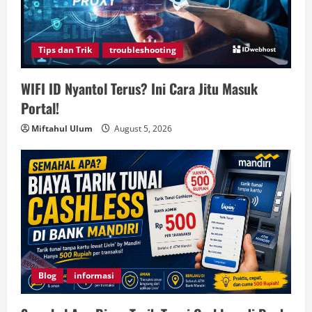
Tips dan Trik
troubleshooting
WIFI ID Nyantol Terus? Ini Cara Jitu Masuk
Portal!
Miftahul Ulum
August 5, 2026
Blog
informasi