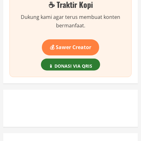
☕ Traktir Kopi
Dukung kami agar terus membuat konten
bermanfaat.
💰 Sawer Creator
📱 DONASI VIA QRIS