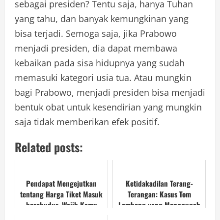
sebagai presiden? Tentu saja, hanya Tuhan
yang tahu, dan banyak kemungkinan yang
bisa terjadi. Semoga saja, jika Prabowo
menjadi presiden, dia dapat membawa
kebaikan pada sisa hidupnya yang sudah
memasuki kategori usia tua. Atau mungkin
bagi Prabowo, menjadi presiden bisa menjadi
bentuk obat untuk kesendirian yang mungkin
saja tidak memberikan efek positif.
Related posts:
Pendapat Mengejutkan
Ketidakadilan Terang-
tentang Harga Tiket Masuk
Terangan: Kasus Tom
borobudur, Wajib Kamu
Lembong yang Menggugah
Tahu!
Nurani