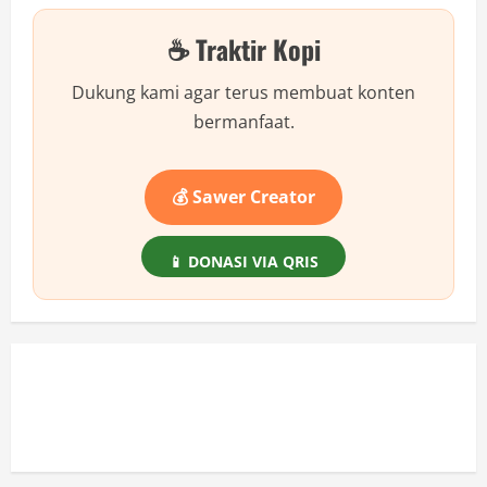
☕ Traktir Kopi
Dukung kami agar terus membuat konten
bermanfaat.
💰 Sawer Creator
📱 DONASI VIA QRIS