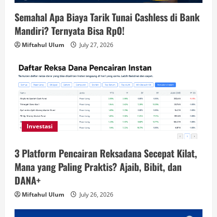
Semahal Apa Biaya Tarik Tunai Cashless di Bank
Mandiri? Ternyata Bisa Rp0!
Miftahul Ulum
July 27, 2026
Investasi
3 Platform Pencairan Reksadana Secepat Kilat,
Mana yang Paling Praktis? Ajaib, Bibit, dan
DANA+
Miftahul Ulum
July 26, 2026