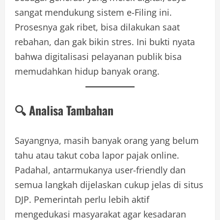
sangat mendukung sistem e-Filing ini.
Prosesnya gak ribet, bisa dilakukan saat
rebahan, dan gak bikin stres. Ini bukti nyata
bahwa digitalisasi pelayanan publik bisa
memudahkan hidup banyak orang.
🔍 Analisa Tambahan
Sayangnya, masih banyak orang yang belum
tahu atau takut coba lapor pajak online.
Padahal, antarmukanya user-friendly dan
semua langkah dijelaskan cukup jelas di situs
DJP. Pemerintah perlu lebih aktif
mengedukasi masyarakat agar kesadaran