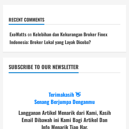
RECENT COMMENTS
ExoWatts
on
Kelebihan dan Kekurangan Broker Finex
Indonesia: Broker Lokal yang Layak Dicoba?
SUBSCRIBE TO OUR NEWSLETTER
Terimakasih 👋
Senang Berjumpa Denganmu
Langganan Artikel Menarik dari Kami, Kasih
Email Dibawah ini Kami Bagi Artikel Dan
Info Menarik Tiap Har.