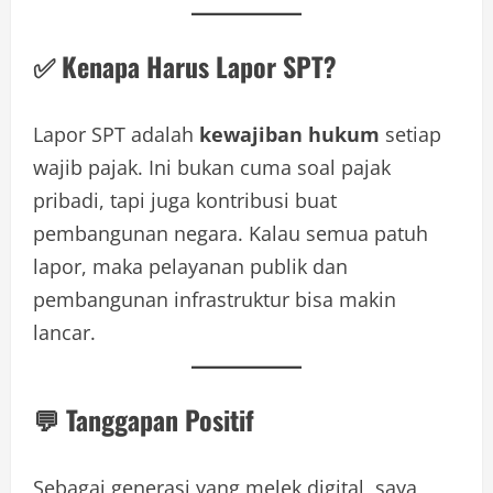
✅ Kenapa Harus Lapor SPT?
Lapor SPT adalah
kewajiban hukum
setiap
wajib pajak. Ini bukan cuma soal pajak
pribadi, tapi juga kontribusi buat
pembangunan negara. Kalau semua patuh
lapor, maka pelayanan publik dan
pembangunan infrastruktur bisa makin
lancar.
💬 Tanggapan Positif
Sebagai generasi yang melek digital, saya