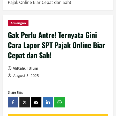
Pajak Online Biar Cepat dan Sah!
Keuangan
Gak Perlu Antre! Ternyata Gini
Cara Lapor SPT Pajak Online Biar
Cepat dan Sah!
Miftahul Ulum
August 5, 2025
Share this