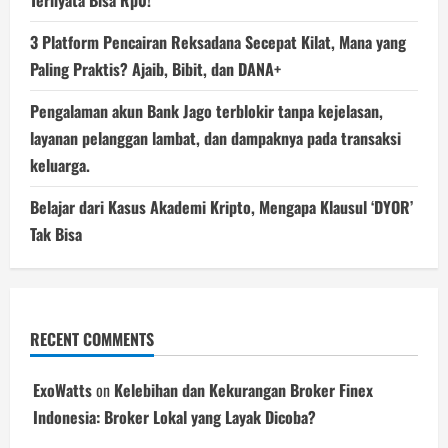
Ternyata Bisa Rp0!
3 Platform Pencairan Reksadana Secepat Kilat, Mana yang
Paling Praktis? Ajaib, Bibit, dan DANA+
Pengalaman akun Bank Jago terblokir tanpa kejelasan,
layanan pelanggan lambat, dan dampaknya pada transaksi
keluarga.
Belajar dari Kasus Akademi Kripto, Mengapa Klausul ‘DYOR’
Tak Bisa
RECENT COMMENTS
ExoWatts
on
Kelebihan dan Kekurangan Broker Finex
Indonesia: Broker Lokal yang Layak Dicoba?