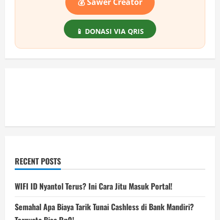
💰 Sawer Creator
📱 DONASI VIA QRIS
RECENT POSTS
WIFI ID Nyantol Terus? Ini Cara Jitu Masuk Portal!
Semahal Apa Biaya Tarik Tunai Cashless di Bank Mandiri?