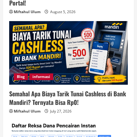
Portal!
Miftahul Ulum
August 5, 2026
Blog
informasi
Semahal Apa Biaya Tarik Tunai Cashless di Bank
Mandiri? Ternyata Bisa Rp0!
Miftahul Ulum
July 27, 2026