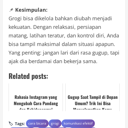
📌
Kesimpulan:
Grogi bisa dikelola bahkan diubah menjadi
kekuatan. Dengan relaksasi, persiapan
matang, latihan teratur, dan kontrol diri, Anda
bisa tampil maksimal dalam situasi apapun.
Yang penting: jangan lari dari rasa gugup, tapi
ajak dia berdamai dan bekerja sama.
Related posts:
Rahasia Instagram yang
Gugup Saat Tampil di Depan
Mengubah Cara Pandang
Umum? Trik Ini Bisa
dan Kehidupanmu!
Menyelamatkan Kamu
dalam 5 Menit!
Tags:
cara bicara
grogi
komunikasi efektif