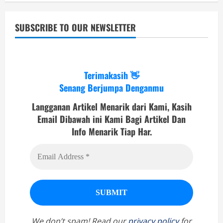
SUBSCRIBE TO OUR NEWSLETTER
Terimakasih 👋
Senang Berjumpa Denganmu
Langganan Artikel Menarik dari Kami, Kasih
Email Dibawah ini Kami Bagi Artikel Dan
Info Menarik Tiap Har.
We don’t spam! Read our
privacy policy
for